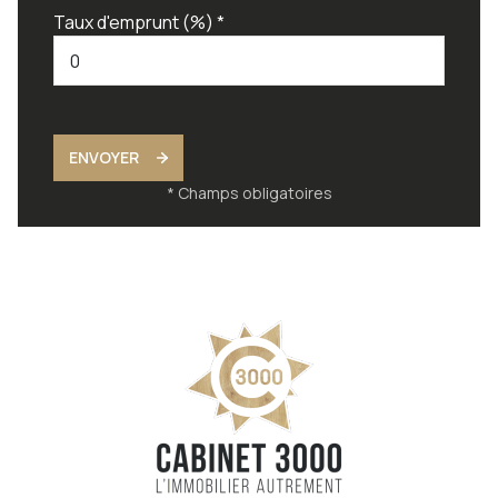
Taux d'emprunt (%) *
ENVOYER
* Champs obligatoires