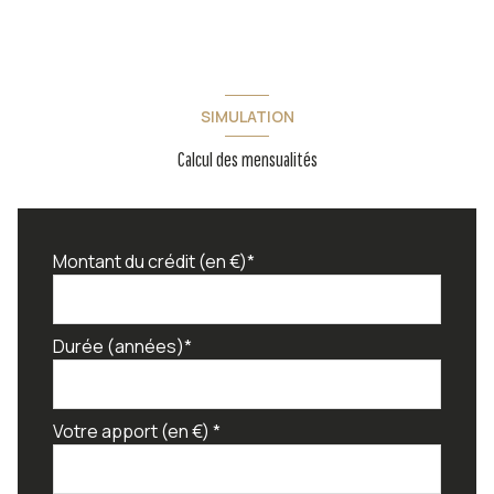
SIMULATION
Calcul des mensualités
Montant du crédit (en €)*
Durée (années)*
Votre apport (en €) *