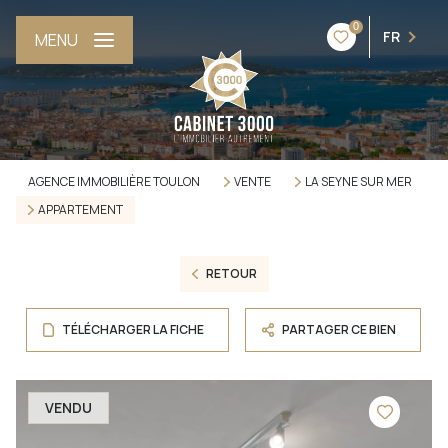
0
FR
MENU
AGENCE IMMOBILIÈRE TOULON
VENTE
LA SEYNE SUR MER
APPARTEMENT
RETOUR
TÉLÉCHARGER LA FICHE
PARTAGER CE BIEN
VENDU