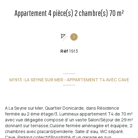
Appartement 4 pièce(s) 2 chambre(s) 70 m²
1
Réf
1913
M1913 -LA SEYNE SUR MER - APPARTEMENT T4 AVEC CAVE
A La Seyne sur Mer, Quartier Donicarde, dans Résidence
fermée au 2 éme étage/3, Lumineux appartement T4 de 70 m²
avec vue dégagée composé d' un vaste Salon/Séjour de 29 m²
donnant sur terrasse,Cuisine fermée aménagée et équipée, 2
chambres avec placard/penderie, Salle d' eau, WC séparé,
Cave, Parking collectif.Possiblité d' un garage en sus.