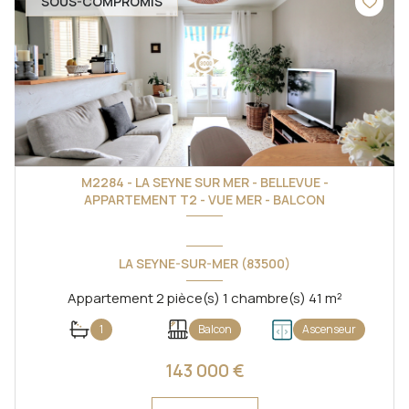
SOUS-COMPROMIS
M2284 - LA SEYNE SUR MER - BELLEVUE -
APPARTEMENT T2 - VUE MER - BALCON
LA SEYNE-SUR-MER (83500)
Appartement 2 pièce(s) 1 chambre(s) 41 m²
1
Balcon
Ascenseur
143 000 €