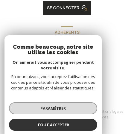
SE CONNECTER
ADHÉRENTS
Nous adhérons
Comme beaucoup, notre site
utilise les cookies
On aimerait vous accompagner pendant
votre visite.
En poursuivant, vous acceptez l'utilisation des
cookies par ce site, afin de vous proposer des
contenus adaptés et réaliser des statistiques !
© 2026 | Tous droits réservés
PARAMÉTRER
Nos honoraires
Nos partenaires
Mentions légales
Admin
Politique RGPD
Cookies
TOUT ACCEPTER
Réalisé par :