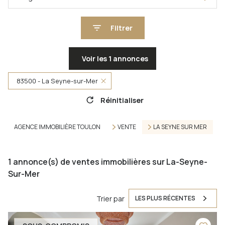
Filtrer
Voir les
1
annonces
83500 - La Seyne-sur-Mer
Réinitialiser
AGENCE IMMOBILIÈRE TOULON
VENTE
LA SEYNE SUR MER
1
annonce(s) de ventes immobilières sur La-Seyne-
Sur-Mer
Trier par
LES PLUS RÉCENTES