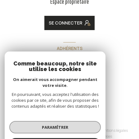
Espace propriétaire
SE CONNECTER
ADHÉRENTS
Nous adhérons
Comme beaucoup, notre site
utilise les cookies
On aimerait vous accompagner pendant
votre visite.
En poursuivant, vous acceptez l'utilisation des
cookies par ce site, afin de vous proposer des
contenus adaptés et réaliser des statistiques !
© 2026 | Tous droits réservés
PARAMÉTRER
Nos honoraires
Nos partenaires
Mentions légales
Admin
Politique RGPD
Cookies