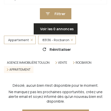
Filtrer
Voir les
0
annonces
Appartement
83136 - Rocbaron
Réinitialiser
AGENCE IMMOBILIÈRE TOULON
VENTE
ROCBARON
APPARTEMENT
Désolé, aucun bien n'est disponible pour le moment.
Ne manquez pas les prochaines opportunités, créez une
alerte email et soyez informé dès qu'un nouveau bien est
disponible.