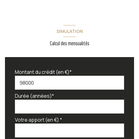
SIMULATION
Calcul des mensualités
Montant du crédit (en €)*
Durée (années)*
Votre apport (en €) *