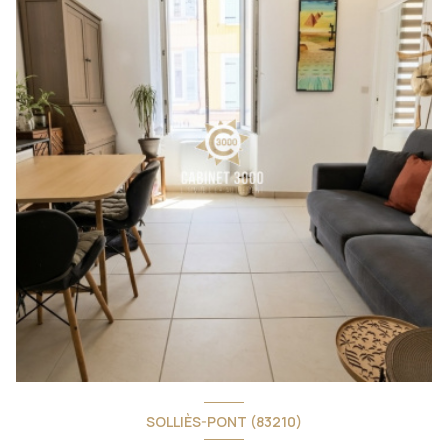
SOLLIÈS-PONT (83210)