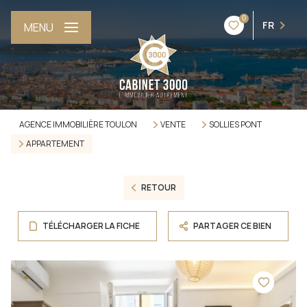
0
FR
MENU
AGENCE IMMOBILIÈRE TOULON
VENTE
SOLLIES PONT
APPARTEMENT
RETOUR
TÉLÉCHARGER LA FICHE
PARTAGER CE BIEN