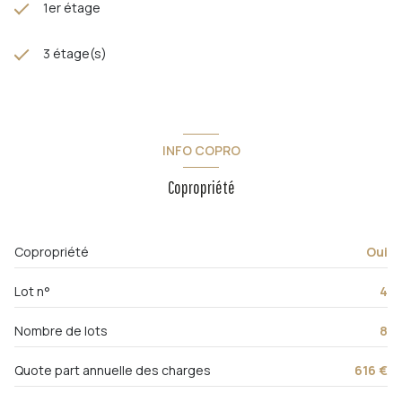
1er étage
3 étage(s)
INFO COPRO
Copropriété
Copropriété
Oui
Lot n°
4
Nombre de lots
8
Quote part annuelle des charges
616 €