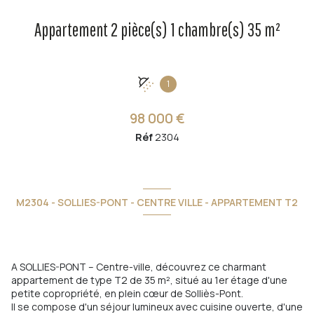
Appartement 2 pièce(s) 1 chambre(s) 35 m²
1
98 000 €
Réf
2304
M2304 - SOLLIES-PONT - CENTRE VILLE - APPARTEMENT T2
A SOLLIES-PONT – Centre-ville, découvrez ce charmant
appartement de type T2 de 35 m², situé au 1er étage d'une
petite copropriété, en plein cœur de Solliès-Pont.
Il se compose d'un séjour lumineux avec cuisine ouverte, d'une