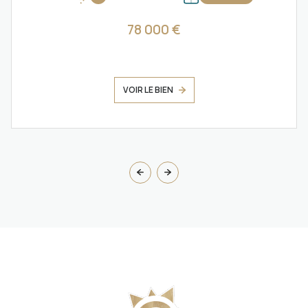
78 000 €
VOIR LE BIEN