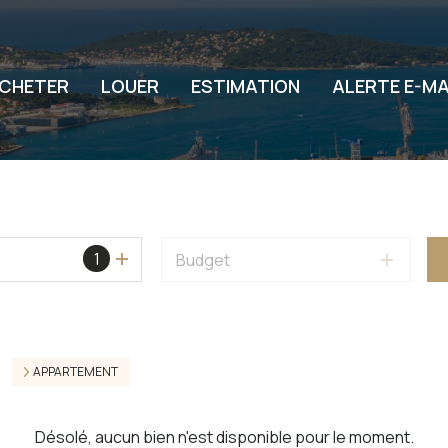
CHETER
LOUER
ESTIMATION
ALERTE E-MA
1
Budget
APPARTEMENT
Désolé, aucun bien n'est disponible pour le moment.