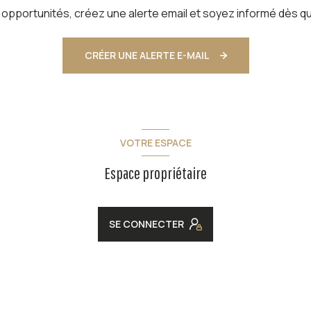
pportunités, créez une alerte email et soyez informé dès qu
CRÉER UNE ALERTE E-MAIL
VOTRE ESPACE
Espace propriétaire
SE CONNECTER