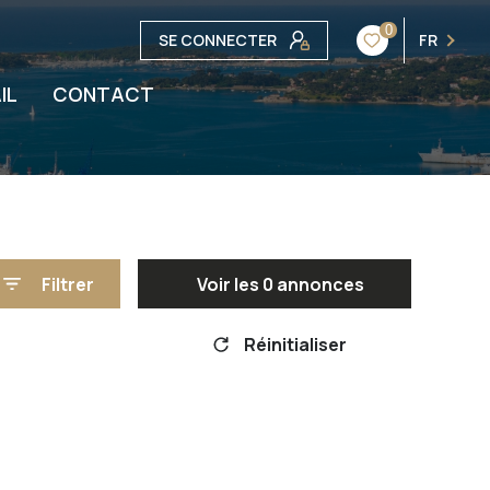
0
SE CONNECTER
FR
IL
CONTACT
Filtrer
Voir les
0
annonces
Réinitialiser