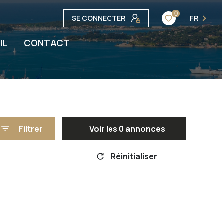
0
SE CONNECTER
FR
IL
CONTACT
Filtrer
Voir les
0
annonces
Réinitialiser