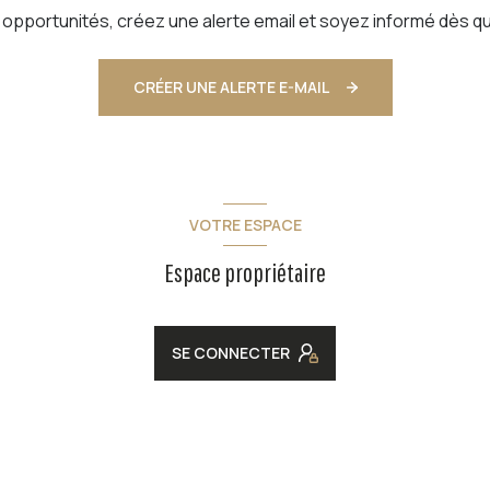
pportunités, créez une alerte email et soyez informé dès qu
CRÉER UNE ALERTE E-MAIL
VOTRE ESPACE
Espace propriétaire
SE CONNECTER