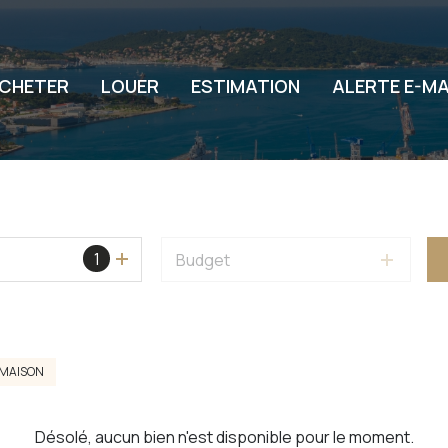
CHETER
LOUER
ESTIMATION
ALERTE E-MA
1
Budget
MAISON
Désolé, aucun bien n'est disponible pour le moment.