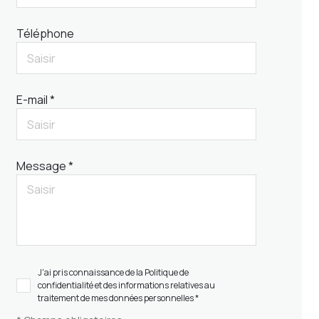
Téléphone
E-mail *
Message *
J'ai pris connaissance de la Politique de
confidentialité et des informations relatives au
traitement de mes données personnelles *