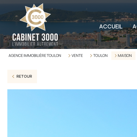
ACCUEIL
A
AGENCE IMMOBILIÈRE TOULON
VENTE
TOULON
MAISON
RETOUR