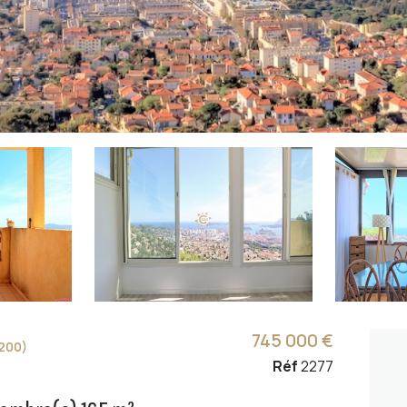
745 000 €
200)
Réf
2277