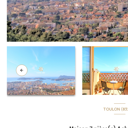
TOULON (83