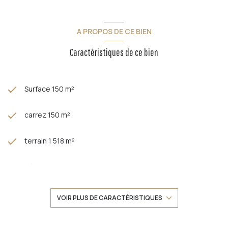
A PROPOS DE CE BIEN
Caractéristiques de ce bien
Surface 150 m²
carrez 150 m²
terrain 1 518 m²
séjour 32 m²
4 chambre(s)
VOIR PLUS DE CARACTÉRISTIQUES
1 salle(s) de bain