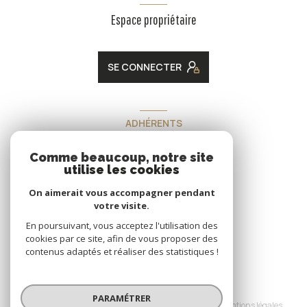
Espace propriétaire
SE CONNECTER
ADHÉRENTS
Nous adhérons
Comme beaucoup, notre site
utilise les cookies
On aimerait vous accompagner pendant
votre visite.
En poursuivant, vous acceptez l'utilisation des
cookies par ce site, afin de vous proposer des
contenus adaptés et réaliser des statistiques !
© 2026 | Tous droits réservés
PARAMÉTRER
Nos honoraires
Nos partenaires
Mentions légales