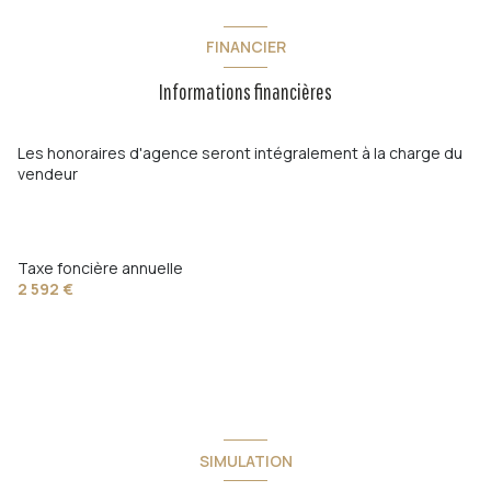
1 salle(s) d'eau
FINANCIER
Informations financières
construit en 1977
cuisine séparée (équipée)
Les honoraires d'agence seront intégralement à la charge du
vendeur
1 garage(s)
exposition Sud
Taxe foncière annuelle
2 592 €
vue Dégagée
terrasse
quartier Dardennes
SIMULATION