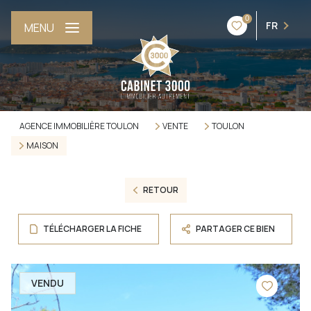
0
FR
MENU
AGENCE IMMOBILIÈRE TOULON
VENTE
TOULON
MAISON
RETOUR
TÉLÉCHARGER LA FICHE
PARTAGER CE BIEN
VENDU