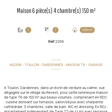
Maison 6 pièce(s) 4 chambre(s) 150 m²
1
1
1518 m²
Réf
2256
M2256 - TOULON - DARDENNES - MAISON T6 - GARAGE
A Toulon, Dardennes, dans un écrin de verdure au calme, vue
dégagée sur le village du Revest, pour cette lumineuse maison
de type T6 de 150 m² aux beaux volumes, comprenant en RDC
: cuisine donnant sur terrasse, salon/séjour avec charpente
cathédrale, 3 chambres, salle de bain, WC et dressing. En RDJ :
appartement indépendant de Type T2 de 41 m² avec terrasse