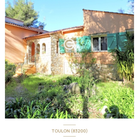
TOULON (83200)