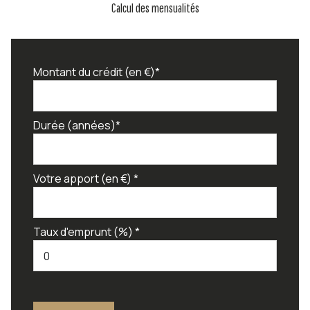
Calcul des mensualités
Montant du crédit (en €)*
Durée (années)*
Votre apport (en €) *
Taux d'emprunt (%) *