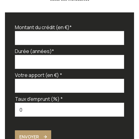
Montant du crédit (en €)*
Durée (années)*
Votre apport (en €) *
Taux d'emprunt (%) *
ENVOYER