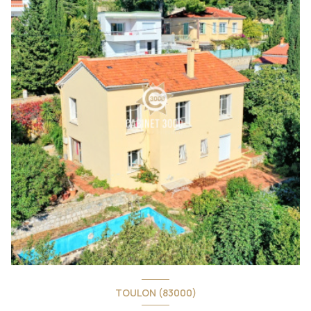
TOULON (83000)