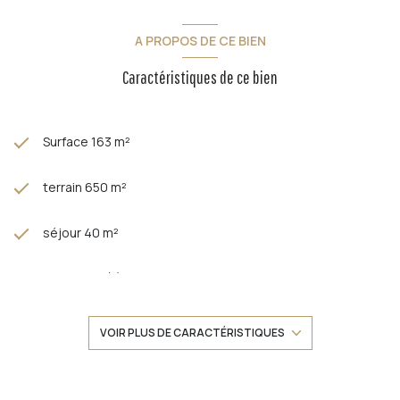
A PROPOS DE CE BIEN
Caractéristiques de ce bien
Surface 163 m²
terrain 650 m²
séjour 40 m²
3 chambre(s)
2 salle(s) de bain
VOIR PLUS DE CARACTÉRISTIQUES
construit en 1955