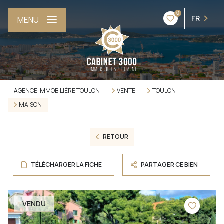
0
FR
MENU
AGENCE IMMOBILIÈRE TOULON
VENTE
TOULON
MAISON
RETOUR
TÉLÉCHARGER LA FICHE
PARTAGER CE BIEN
VENDU