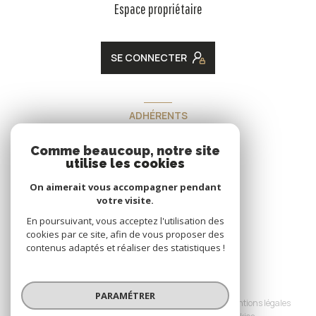
Espace propriétaire
SE CONNECTER
ADHÉRENTS
Nous adhérons
Comme beaucoup, notre site
utilise les cookies
On aimerait vous accompagner pendant
votre visite.
En poursuivant, vous acceptez l'utilisation des
cookies par ce site, afin de vous proposer des
contenus adaptés et réaliser des statistiques !
© 2026 | Tous droits réservés
PARAMÉTRER
Nos honoraires
Nos partenaires
Mentions légales