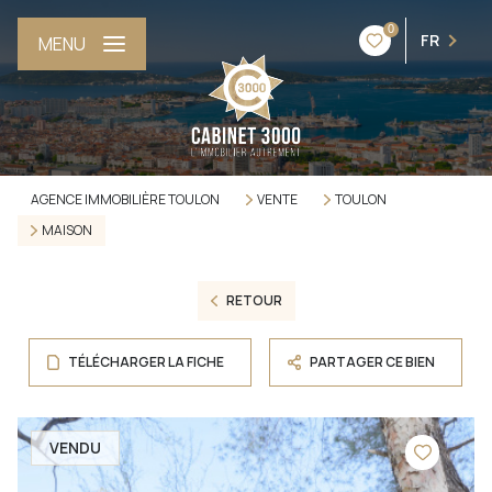
0
FR
MENU
AGENCE IMMOBILIÈRE TOULON
VENTE
TOULON
MAISON
RETOUR
TÉLÉCHARGER LA FICHE
PARTAGER CE BIEN
VENDU