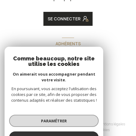
SE CONNECTER
ADHÉRENTS
Nous adhérons
Comme beaucoup, notre site
utilise les cookies
On aimerait vous accompagner pendant
votre visite.
En poursuivant, vous acceptez l'utilisation des
cookies par ce site, afin de vous proposer des
contenus adaptés et réaliser des statistiques !
© 2026 | Tous droits réservés
PARAMÉTRER
Nos honoraires
Nos partenaires
Mentions légales
Admin
Politique RGPD
Cookies