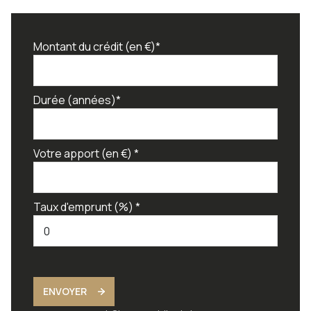
Montant du crédit (en €)*
Durée (années)*
Votre apport (en €) *
Taux d'emprunt (%) *
ENVOYER