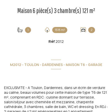
Maison 6 pièce(s) 3 chambre(s) 121 m²
1
1518 m²
2
Réf
2012
M2012 - TOULON - DARDENNES - MAISON T6 - GARAGE
EXCLUSIVITE - A Toulon, Dardennes, dans un écrin de verdure
au calme, beaux volumes pour cette maison de type T6 de 121
m², comprenant en RDC : cuisine donnant sur terrasse,
salon/séjour avec cheminée et mezzanine, charpente
cathédrale, 3 chambres, salle de bain, WC et dressing. En RDJ :
2 garages de 42 m² aménageables en 1 appartement