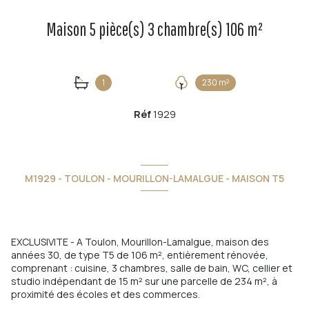
Maison 5 pièce(s) 3 chambre(s) 106 m²
1
230 m²
Réf
1929
M1929 - TOULON - MOURILLON-LAMALGUE - MAISON T5
EXCLUSIVITE - A Toulon, Mourillon-Lamalgue, maison des
années 30, de type T5 de 106 m², entièrement rénovée,
comprenant : cuisine, 3 chambres, salle de bain, WC, cellier et
studio indépendant de 15 m² sur une parcelle de 234 m², à
proximité des écoles et des commerces.