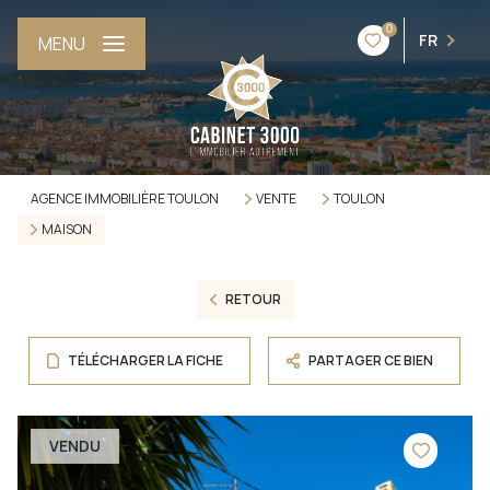
0
FR
MENU
AGENCE IMMOBILIÈRE TOULON
VENTE
TOULON
MAISON
RETOUR
TÉLÉCHARGER LA FICHE
PARTAGER CE BIEN
VENDU