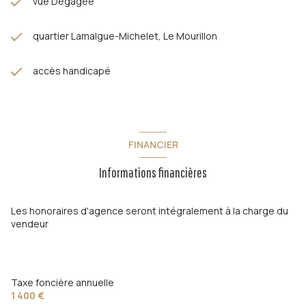
vue Dégagée
quartier Lamalgue-Michelet, Le Mourillon
accès handicapé
FINANCIER
Informations financières
Les honoraires d'agence seront intégralement à la charge du
vendeur
Taxe foncière annuelle
1 400 €