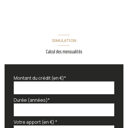
SIMULATION
Calcul des mensualités
Montant du crédit (en €)*
Durée (années)*
Votre apport (en €) *