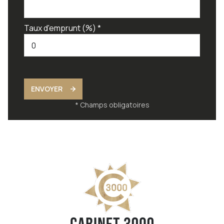
Taux d'emprunt (%) *
ENVOYER
* Champs obligatoires