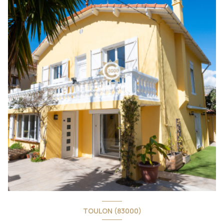
TOULON (83000)