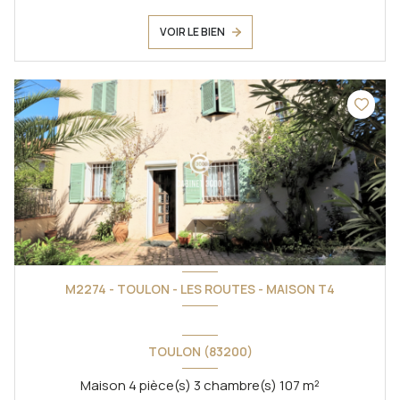
VOIR LE BIEN
M2274 - TOULON - LES ROUTES - MAISON T4
TOULON (83200)
Maison 4 pièce(s) 3 chambre(s) 107 m²