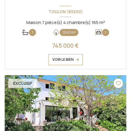
TOULON (83200)
Maison 7 pièce(s) 4 chambre(s) 165 m²
1
1240 m²
1
745 000 €
VOIR LE BIEN
EXCLUSIF