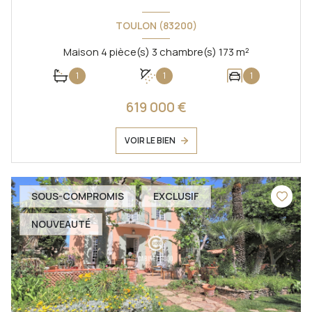
TOULON (83200)
Maison 4 pièce(s) 3 chambre(s) 173 m²
1
1
1
619 000 €
VOIR LE BIEN
SOUS-COMPROMIS
EXCLUSIF
NOUVEAUTÉ