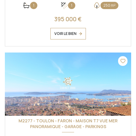
1
1
250 m²
395 000 €
VOIR LE BIEN
M2277 - TOULON - FARON - MAISON T7 VUE MER
PANORAMIQUE - GARAGE - PARKINGS