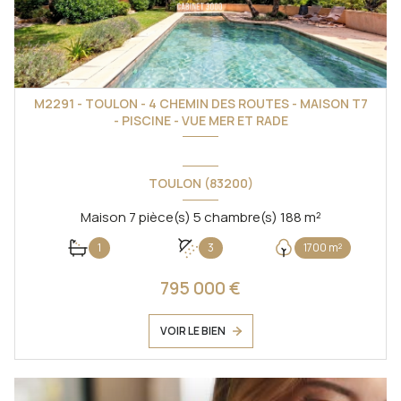
M2291 - TOULON - 4 CHEMIN DES ROUTES - MAISON T7
- PISCINE - VUE MER ET RADE
TOULON (83200)
Maison 7 pièce(s) 5 chambre(s) 188 m²
1
3
1700 m²
795 000 €
VOIR LE BIEN