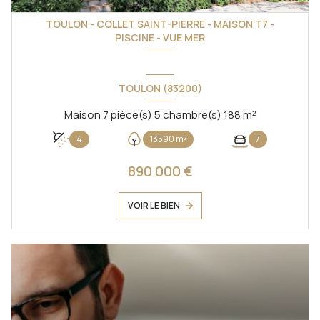
TOULON - COLLET SAINT-PIERRE - MAISON T7 -
PISCINE - VUE MER
TOULON (83200)
Maison 7 pièce(s) 5 chambre(s) 188 m²
4
13590 m²
7
890 000 €
VOIR LE BIEN