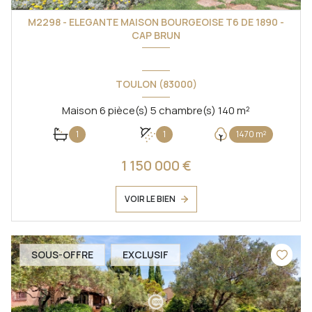
M2298 - ELEGANTE MAISON BOURGEOISE T6 DE 1890 -
CAP BRUN
TOULON (83000)
Maison 6 pièce(s) 5 chambre(s) 140 m²
1
1
1470 m²
1 150 000 €
VOIR LE BIEN
SOUS-OFFRE
EXCLUSIF