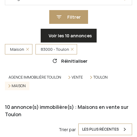
Filtrer
Voir les
10
annonces
Maison
83000 - Toulon
Réinitialiser
AGENCE IMMOBILIÈRE TOULON
VENTE
TOULON
MAISON
10
annonce(s) immobilière(s) : Maisons en vente sur
Toulon
Trier par
LES PLUS RÉCENTES