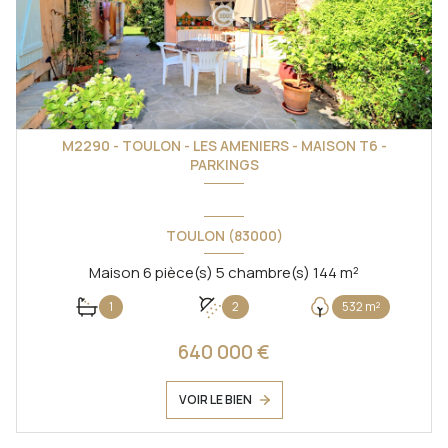
M2290 - TOULON - LES AMENIERS - MAISON T6 -
PARKINGS
TOULON (83000)
Maison 6 pièce(s) 5 chambre(s) 144 m²
1
2
532 m²
640 000 €
VOIR LE BIEN