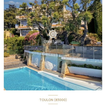
TOULON (83000)