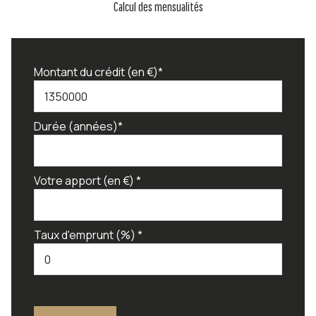
Calcul des mensualités
Montant du crédit (en €)*
Durée (années)*
Votre apport (en €) *
Taux d'emprunt (%) *