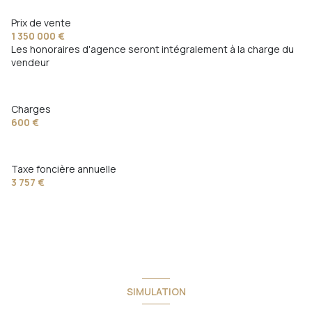
Prix de vente
interphone
1 350 000 €
Les honoraires d'agence seront intégralement à la charge du
quartier Cap Brun
vendeur
Charges
600 €
Taxe foncière annuelle
3 757 €
SIMULATION