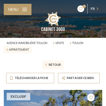
0
FR
MENU
AGENCE IMMOBILIÈRE TOULON
VENTE
TOULON
APPARTEMENT
RETOUR
TÉLÉCHARGER LA FICHE
PARTAGER CE BIEN
EXCLUSIF