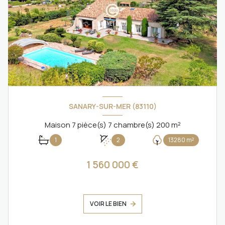
SANARY-SUR-MER (83110)
Maison 7 pièce(s) 7 chambre(s) 200 m²
1
2
13280 m²
1 560 000 €
VOIR LE BIEN