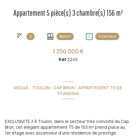
Appartement 5 pièce(s) 3 chambre(s) 156 m²
2
Balcon
Ascenseur
1 350 000 €
Réf
2245
M2245 - TOULON - CAP BRUN - APPARTEMENT T5 DE
STANDING
EXCLUSIVITE // À Toulon, dans le secteur très convoité du Cap
Brun, cet élégant appartement T5 de 153 m² prend place au
1er étage avec ascenseur d’une résidence de prestige,