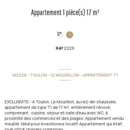
Appartement 1 pièce(s) 17 m²
1
Réf
2229
M2229 - TOULON - LE MOURILLON - APPARTEMENT T1
EXCLUSIVITE - A Toulon, Le Mourillon, au rez-de-chaussée,
appartement de type T1 de 17 m², entièrement rénové,
comprenant : cuisine, séjour et salle d'eau avec WC, à
proximité des commerces et des plages. Appartement vendu
meublé. Idéal pour investisseur locatif. Appartement qui était
loué 450 € charges comprises.