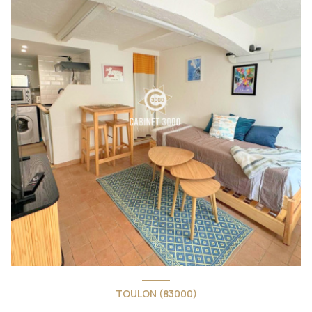
TOULON (83000)