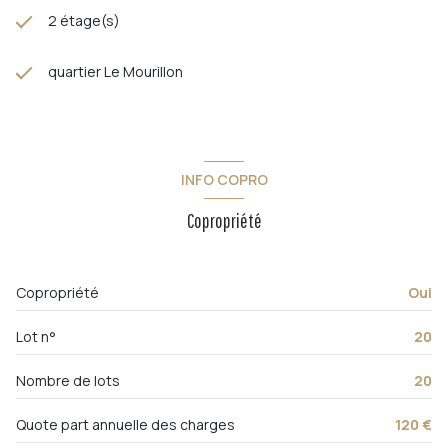
2 étage(s)
quartier Le Mourillon
INFO COPRO
Copropriété
Copropriété
Oui
Lot n°
20
Nombre de lots
20
Quote part annuelle des charges
120 €