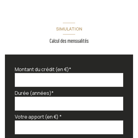
SIMULATION
Calcul des mensualités
Montant du crédit (en €)*
Durée (années)*
Votre apport (en €) *