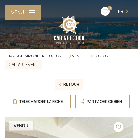
0
FR
MENU
AGENCE IMMOBILIÈRE TOULON
VENTE
TOULON
APPARTEMENT
RETOUR
TÉLÉCHARGER LA FICHE
PARTAGER CE BIEN
VENDU