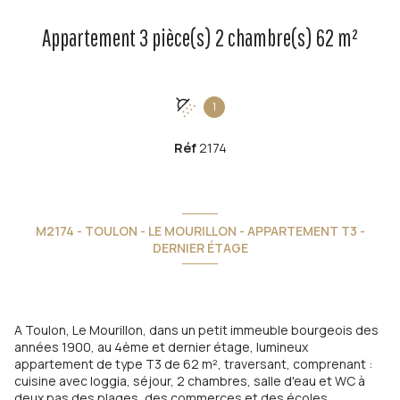
Appartement 3 pièce(s) 2 chambre(s) 62 m²
1
Réf
2174
M2174 - TOULON - LE MOURILLON - APPARTEMENT T3 -
DERNIER ÉTAGE
A Toulon, Le Mourillon, dans un petit immeuble bourgeois des
années 1900, au 4ème et dernier étage, lumineux
appartement de type T3 de 62 m², traversant, comprenant :
cuisine avec loggia, séjour, 2 chambres, salle d'eau et WC à
deux pas des plages, des commerces et des écoles.