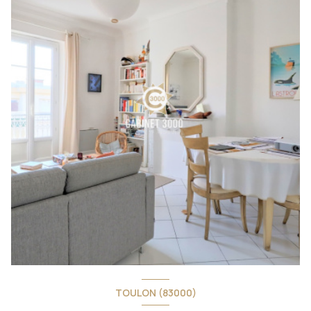
TOULON (83000)