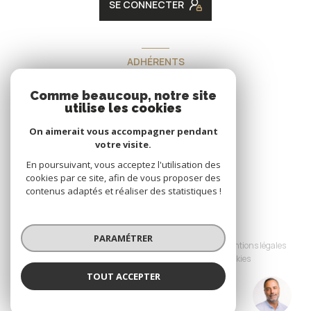
SE CONNECTER
ADHÉRENTS
Nous adhérons
Comme beaucoup, notre site
utilise les cookies
On aimerait vous accompagner pendant
votre visite.
En poursuivant, vous acceptez l'utilisation des
cookies par ce site, afin de vous proposer des
contenus adaptés et réaliser des statistiques !
© 2026 | Tous droits réservés
PARAMÉTRER
Nos honoraires
Nos partenaires
Mentions légales
Admin
Politique RGPD
Cookies
TOUT ACCEPTER
Réalisé par :
Julien DUFOREST
Négociateur