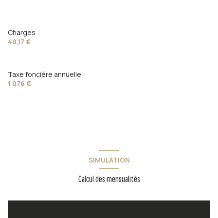
Charges
40,17 €
Taxe foncière annuelle
1 076 €
SIMULATION
Calcul des mensualités