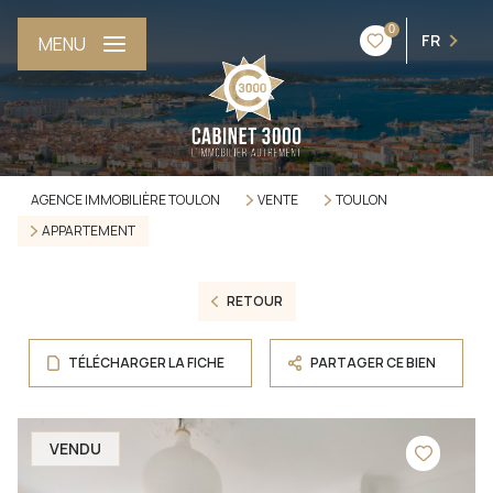
0
FR
MENU
AGENCE IMMOBILIÈRE TOULON
VENTE
TOULON
APPARTEMENT
RETOUR
TÉLÉCHARGER LA FICHE
PARTAGER CE BIEN
VENDU