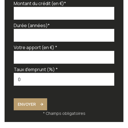
Montant du crédit (en €)*
Durée (années)*
Votre apport (en €) *
Taux d'emprunt (%) *
ENVOYER
* Champs obligatoires