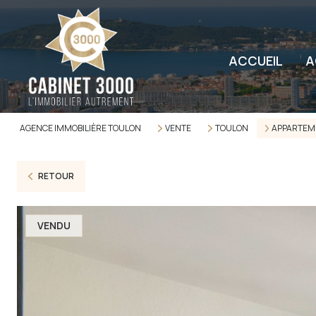
ACCUEIL
A
AGENCE IMMOBILIÈRE TOULON
VENTE
TOULON
APPARTEM
RETOUR
VENDU