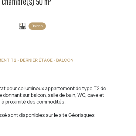
Appartement 2 pièce(s) 1 chambre(s) 50 m²
Balcon
MENT T2 - DERNIER ÉTAGE - BALCON
 état pour ce lumineux appartement de type T2 de
 donnant sur balcon, salle de bain, WC, cave et
sé à proximité des commodités.
sé sont disponibles sur le site
Géorisques