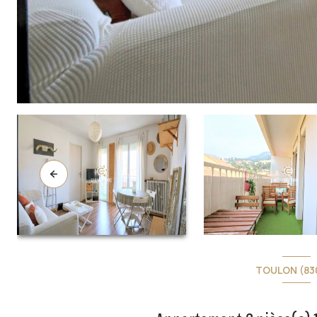
TOULON (83