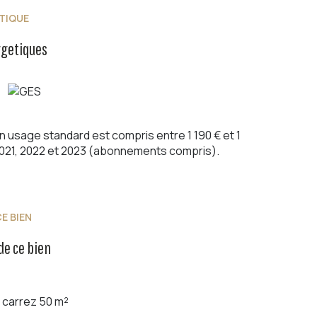
TIQUE
rgetiques
usage standard est compris entre 1 190 € et 1
2021, 2022 et 2023 (abonnements compris).
E BIEN
de ce bien
carrez 50 m²