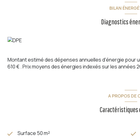
BILAN ÉNERGÉ
Diagnostics éne
Montant estimé des dépenses annuelles d'énergie pour un 
610 € . Prix moyens des énergies indexés sur les années 
A PROPOS DE C
Caractéristiques 
Surface 50 m²