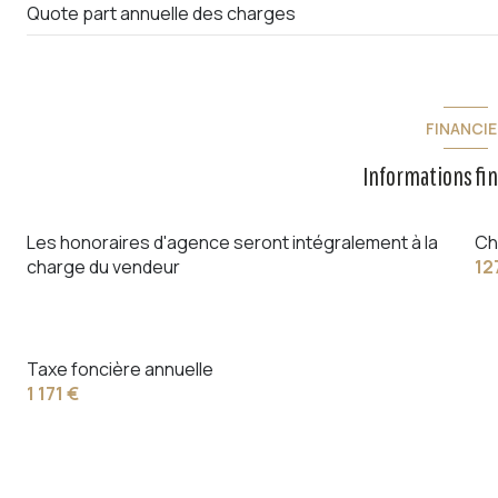
Quote part annuelle des charges
FINANCIE
Informations fi
Les honoraires d'agence seront intégralement à la
Ch
charge du vendeur
12
Taxe foncière annuelle
1 171 €