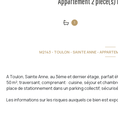
1
M2143 - TOULON - SAINTE ANNE - APPARTE
A Toulon, Sainte Anne, au 3ème et dernier étage, parfait
50 m², traversant, comprenant : cuisine, séjour et chambre
place de stationnement dans un parking collectif, sécuri
Les informations sur les risques auxquels ce bien est expo