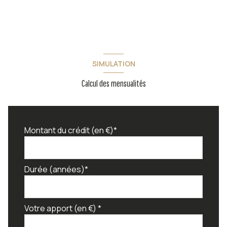
SIMULATION
Calcul des mensualités
Montant du crédit (en €)*
Durée (années)*
Votre apport (en €) *