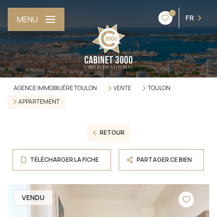
0
FR
MENU
AGENCE IMMOBILIÈRE TOULON
VENTE
TOULON
APPARTEMENT
RETOUR
TÉLÉCHARGER LA FICHE
PARTAGER CE BIEN
VENDU