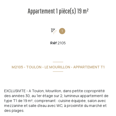
Appartement 1 pièce(s) 19 m²
1
Réf
2105
M2105 - TOULON - LE MOURILLON - APPARTEMENT T1
EXCLUSIVITE - A Toulon, Mourillon, dans petite copropriété
des années 30, au 1er étage sur 2, lumineux appartement de
type T1 de 19 m², comprenant : cuisine équipée, salon avec
mezzanine et salle d'eau avec WC, à proximité du marché et
des plages.