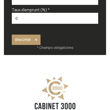
Taux d'emprunt (%) *
ENVOYER
* Champs obligatoires