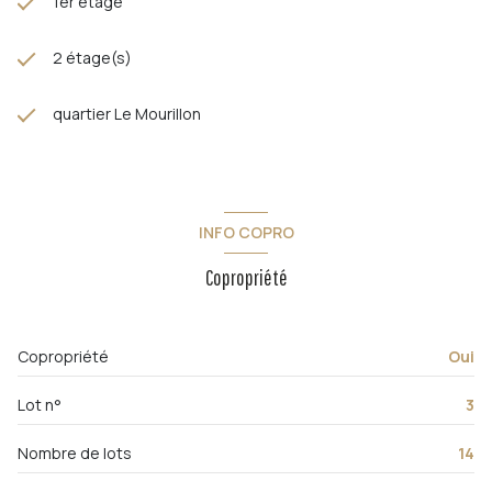
1er étage
2 étage(s)
quartier Le Mourillon
INFO COPRO
Copropriété
Copropriété
Oui
Lot n°
3
Nombre de lots
14