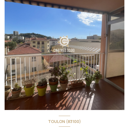
TOULON (83100)