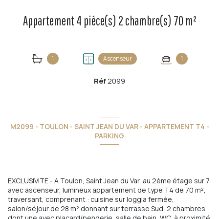
Appartement 4 pièce(s) 2 chambre(s) 70 m²
1
Ascenseur
1
Réf
2099
M2099 - TOULON - SAINT JEAN DU VAR - APPARTEMENT T4 -
PARKING
EXCLUSIVITE - A Toulon, Saint Jean du Var, au 2ème étage sur 7
avec ascenseur, lumineux appartement de type T4 de 70 m²,
traversant, comprenant : cuisine sur loggia fermée,
salon/séjour de 28 m² donnant sur terrasse Sud, 2 chambres
dont une avec placard/penderie, salle de bain, WC, à proximité