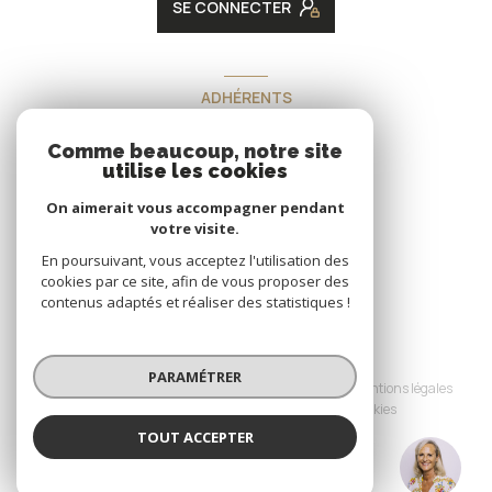
SE CONNECTER
ADHÉRENTS
Nous adhérons
Comme beaucoup, notre site
utilise les cookies
On aimerait vous accompagner pendant
votre visite.
En poursuivant, vous acceptez l'utilisation des
cookies par ce site, afin de vous proposer des
contenus adaptés et réaliser des statistiques !
© 2026 | Tous droits réservés
PARAMÉTRER
Nos honoraires
Nos partenaires
Mentions légales
Admin
Politique RGPD
Cookies
TOUT ACCEPTER
Réalisé par :
Isabelle DUFOREST JANIN
Négociatrice