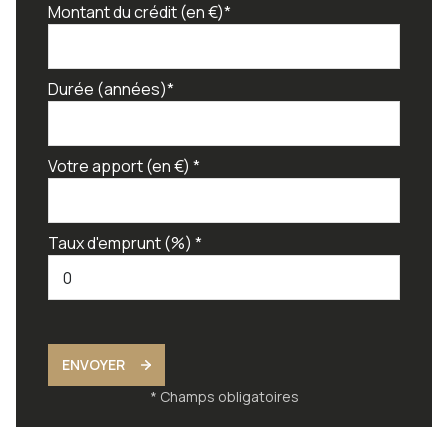
Montant du crédit (en €)*
Durée (années)*
Votre apport (en €) *
Taux d'emprunt (%) *
ENVOYER
* Champs obligatoires