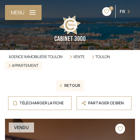
0
FR
MENU
AGENCE IMMOBILIÈRE TOULON
VENTE
TOULON
APPARTEMENT
RETOUR
TÉLÉCHARGER LA FICHE
PARTAGER CE BIEN
VENDU