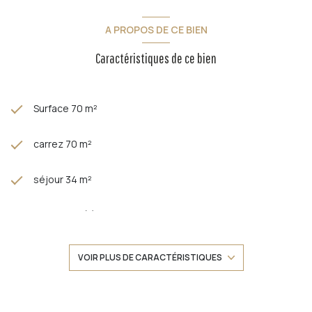
A PROPOS DE CE BIEN
Caractéristiques de ce bien
Surface 70 m²
carrez 70 m²
séjour 34 m²
2 chambre(s)
1 salle(s) d'eau
VOIR PLUS DE CARACTÉRISTIQUES
construit en 1964