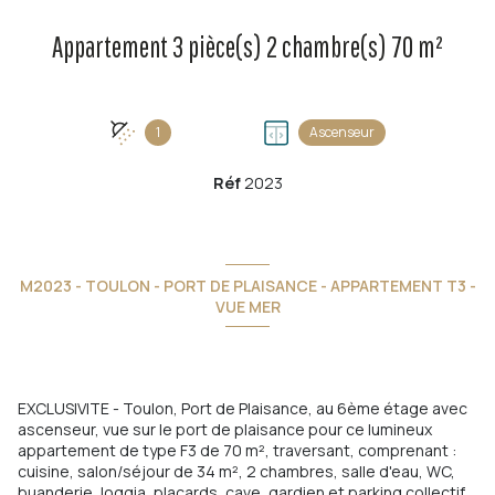
Appartement 3 pièce(s) 2 chambre(s) 70 m²
1
Ascenseur
Réf
2023
M2023 - TOULON - PORT DE PLAISANCE - APPARTEMENT T3 -
VUE MER
EXCLUSIVITE - Toulon, Port de Plaisance, au 6ème étage avec
ascenseur, vue sur le port de plaisance pour ce lumineux
appartement de type F3 de 70 m², traversant, comprenant :
cuisine, salon/séjour de 34 m², 2 chambres, salle d'eau, WC,
buanderie, loggia, placards, cave, gardien et parking collectif,