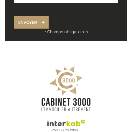
ENVOYER
* Champs obligatoires