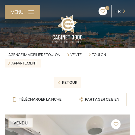
0
FR
MENU
AGENCE IMMOBILIÈRE TOULON
VENTE
TOULON
APPARTEMENT
RETOUR
TÉLÉCHARGER LA FICHE
PARTAGER CE BIEN
VENDU