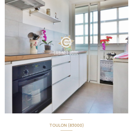
TOULON (83000)