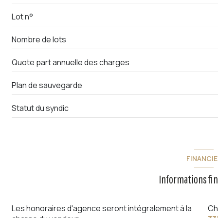
Lot n°
Nombre de lots
Quote part annuelle des charges
Plan de sauvegarde
Statut du syndic
FINANCIE
Informations fi
Les honoraires d'agence seront intégralement à la
Ch