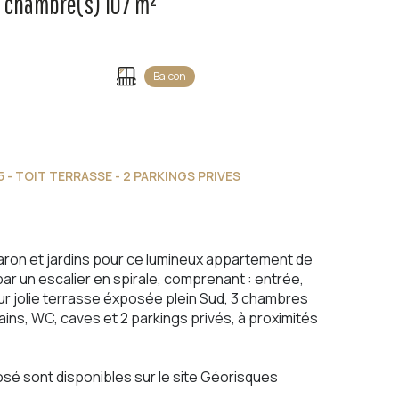
Appartement 5 pièce(s) 3 chambre(s) 107 m²
Balcon
 - TOIT TERRASSE - 2 PARKINGS PRIVES
aron et jardins pour ce lumineux appartement de
ar un escalier en spirale, comprenant : entrée,
ur jolie terrasse éxposée plein Sud, 3 chambres
ains, WC, caves et 2 parkings privés, à proximités
sé sont disponibles sur le site
Géorisques