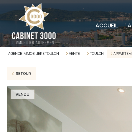
ACCUEIL
A
AGENCE IMMOBILIÈRE TOULON
VENTE
TOULON
APPARTEM
RETOUR
VENDU