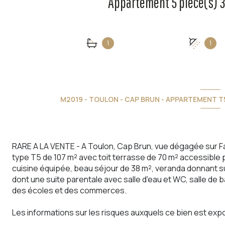
1
1
M2019 - TOULON - CAP BRUN - APPARTEMENT T5
RARE A LA VENTE - A Toulon, Cap Brun, vue dégagée sur F
type T5 de 107 m² avec toit terrasse de 70 m² accessible p
cuisine équipée, beau séjour de 38 m², veranda donnant s
dont une suite parentale avec salle d'eau et WC, salle de b
des écoles et des commerces.
Les informations sur les risques auxquels ce bien est expo