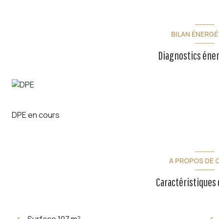
BILAN ÉNERGÉ
Diagnostics éne
DPE en cours
A PROPOS DE C
Caractéristiques 
Surface 107 m²