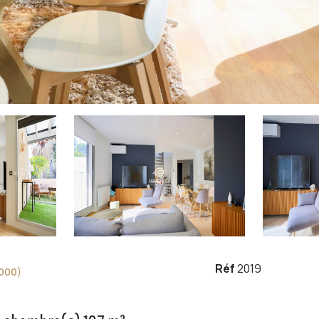
Réf
2019
000)