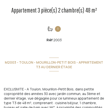
Appartement 3 pièce(s) 2 chambre(s) 48 m²
1
Réf
2003
M2003 - TOULON - MOURILLON-PETIT BOIS - APPARTEMENT
T3 AU DERNIER ÉTAGE
EXCLUSIVITE - A Toulon, Mourillon-Petit Bois, dans petite
copropriété des années 30 avec jardin commun, au 3ème et
dernier étage, vue dégagée pour ce lumineux appartement de
type T3 de 48 m², comprenant : cuisine/séjour, 1 chambre,
bureau et salle de bain avec WC, à proximité des commodités