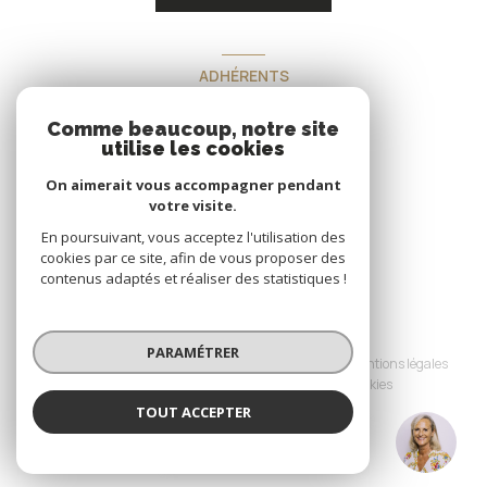
ADHÉRENTS
Nous adhérons
Comme beaucoup, notre site
utilise les cookies
On aimerait vous accompagner pendant
votre visite.
En poursuivant, vous acceptez l'utilisation des
cookies par ce site, afin de vous proposer des
contenus adaptés et réaliser des statistiques !
© 2026 | Tous droits réservés
PARAMÉTRER
Nos honoraires
Nos partenaires
Mentions légales
Admin
Politique RGPD
Cookies
TOUT ACCEPTER
Réalisé par :
Isabelle DUFOREST JANIN
Négociatrice