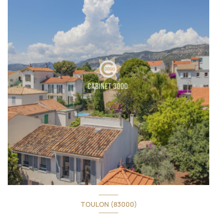
TOULON (83000)