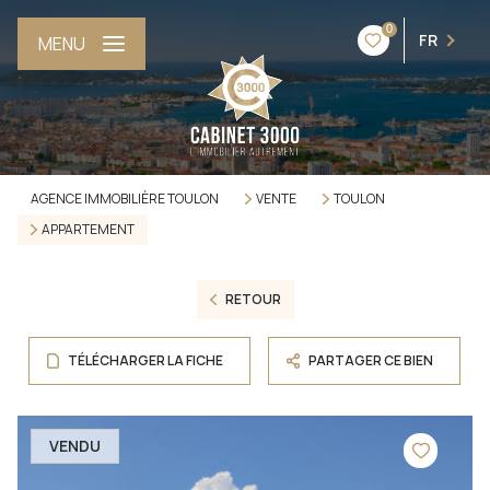
0
FR
MENU
AGENCE IMMOBILIÈRE TOULON
VENTE
TOULON
APPARTEMENT
RETOUR
TÉLÉCHARGER LA FICHE
PARTAGER CE BIEN
VENDU