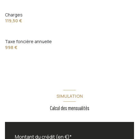
Charges
119,50 €
Taxe foncière annuelle
998 €
SIMULATION
Calcul des mensualités
Montant du crédit (en €)*