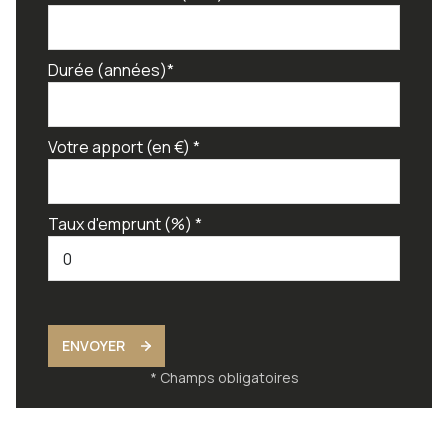
Durée (années)*
Votre apport (en €) *
Taux d'emprunt (%) *
ENVOYER
* Champs obligatoires