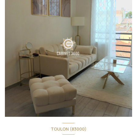
TOULON (83000)