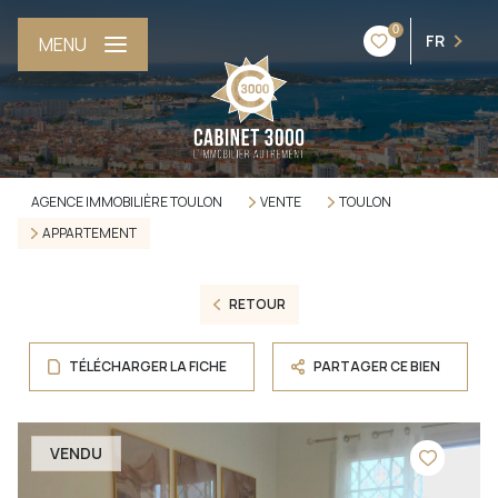
0
FR
MENU
AGENCE IMMOBILIÈRE TOULON
VENTE
TOULON
APPARTEMENT
RETOUR
TÉLÉCHARGER LA FICHE
PARTAGER CE BIEN
VENDU