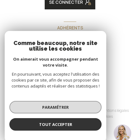
SE CONNECTER
ADHÉRENTS
Nous adhérons
Comme beaucoup, notre site
utilise les cookies
On aimerait vous accompagner pendant
votre visite.
En poursuivant, vous acceptez l'utilisation des
cookies par ce site, afin de vous proposer des
contenus adaptés et réaliser des statistiques !
© 2026 | Tous droits réservés
PARAMÉTRER
Nos honoraires
Nos partenaires
Mentions légales
Admin
Politique RGPD
Cookies
TOUT ACCEPTER
Réalisé par :
Isabelle DUFOREST JANIN
Négociatrice