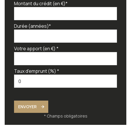
Montant du crédit (en €)*
Durée (années)*
Votre apport (en €) *
Taux d'emprunt (%) *
ENVOYER
* Champs obligatoires