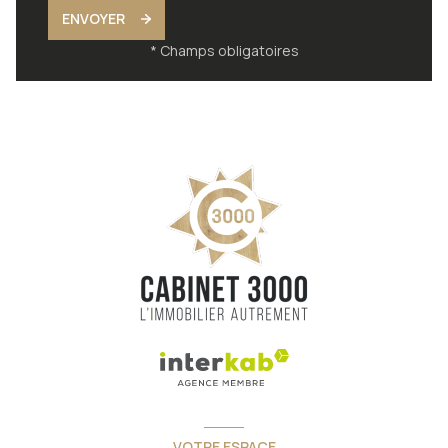
ENVOYER
* Champs obligatoires
VOTRE ESPACE