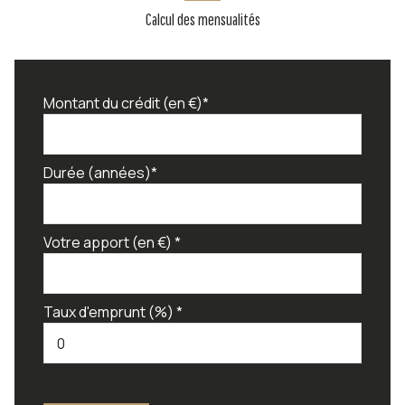
quartier Cap Brun
Calcul des mensualités
Montant du crédit (en €)*
Durée (années)*
Votre apport (en €) *
Taux d'emprunt (%) *