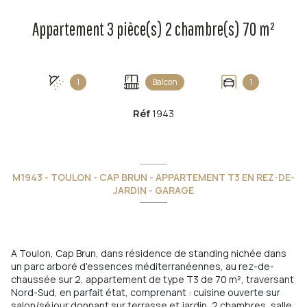
Appartement 3 pièce(s) 2 chambre(s) 70 m²
1
Balcon
1
Réf
1943
M1943 - TOULON - CAP BRUN - APPARTEMENT T3 EN REZ-DE-
JARDIN - GARAGE
A Toulon, Cap Brun, dans résidence de standing nichée dans
un parc arboré d'essences méditerranéennes, au rez-de-
chaussée sur 2, appartement de type T3 de 70 m², traversant
Nord-Sud, en parfait état, comprenant : cuisine ouverte sur
salon/séjour donnant sur terrasse et jardin, 2 chambres, salle