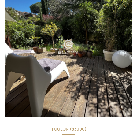
TOULON (83000)