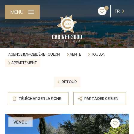
0
FR
MENU
AGENCE IMMOBILIÈRE TOULON
VENTE
TOULON
APPARTEMENT
RETOUR
TÉLÉCHARGER LA FICHE
PARTAGER CE BIEN
VENDU