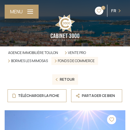
0
FR
MENU
AGENCE IMMOBILIÈRE TOULON
VENTE PRO
BORMES LES MIMOSAS
FONDS DE COMMERCE
RETOUR
TÉLÉCHARGER LA FICHE
PARTAGER CE BIEN