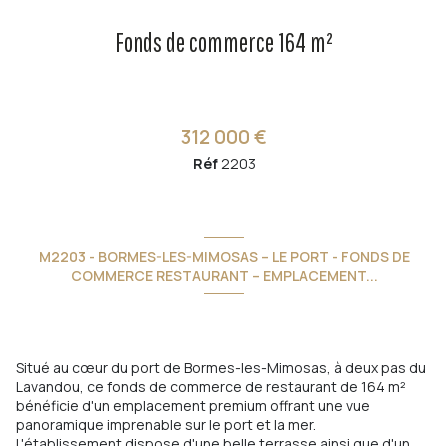
Fonds de commerce 164 m²
312 000 €
Réf
2203
M2203 - BORMES-LES-MIMOSAS – LE PORT - FONDS DE
COMMERCE RESTAURANT – EMPLACEMENT...
Situé au cœur du port de Bormes-les-Mimosas, à deux pas du
Lavandou, ce fonds de commerce de restaurant de 164 m²
bénéficie d'un emplacement premium offrant une vue
panoramique imprenable sur le port et la mer.
L'établissement dispose d'une belle terrasse ainsi que d'un